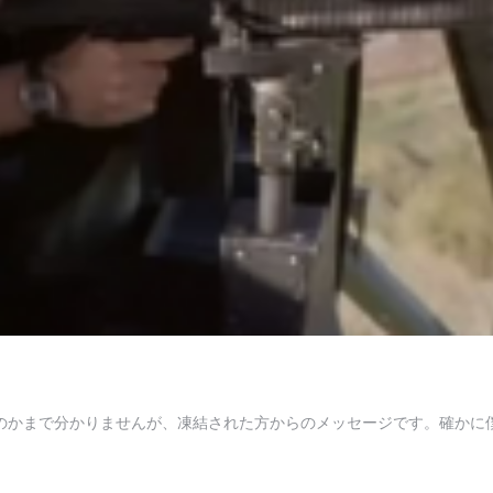
Nなのかまで分かりませんが、凍結された方からのメッセージです。確か