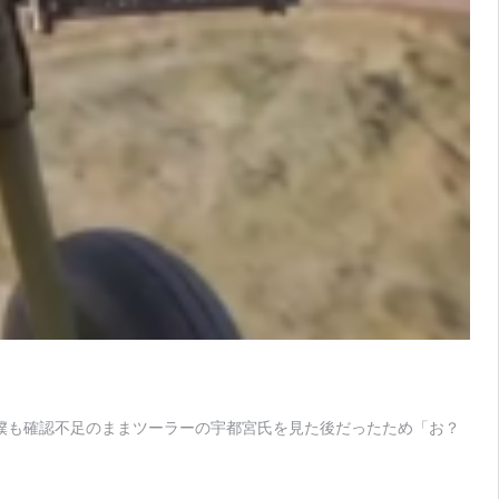
に僕も確認不足のままツーラーの宇都宮氏を見た後だったため「お？