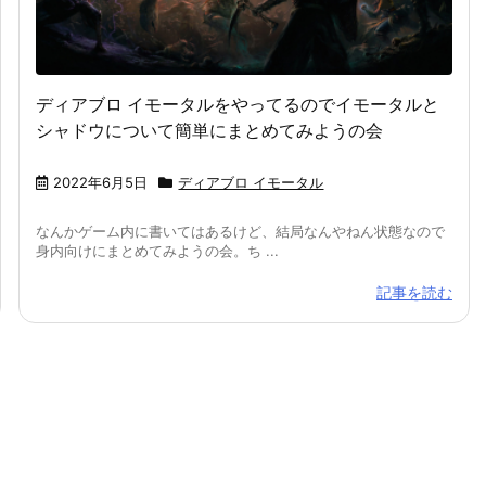
ディアブロ イモータルをやってるのでイモータルと
シャドウについて簡単にまとめてみようの会
2022年6月5日
ディアブロ イモータル
なんかゲーム内に書いてはあるけど、結局なんやねん状態なので
身内向けにまとめてみようの会。ち ...
記事を読む