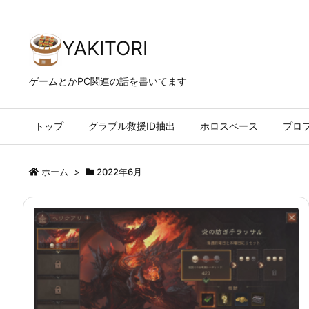
YAKITORI
ゲームとかPC関連の話を書いてます
トップ
グラブル救援ID抽出
ホロスペース
プロ
ホーム
>
2022年6月