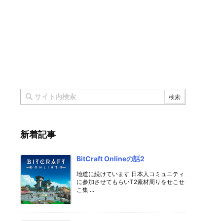
新着記事
BitCraft Onlineの話2
地道に続けています 日本人コミュニティ
に参加させてもらいT2素材周りをせこせ
こ集 ...