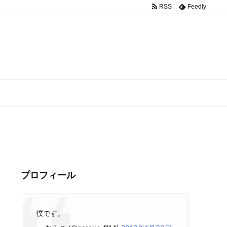
RSS
Feedly
プロフィール
僕です。