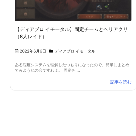
【ディアブロ イモータル】固定チームとヘリアクリ
（8人レイド）
2022年6月6日
ディアブロ イモータル
ある程度システムを理解したつもりになったので、簡単にまとめ
てみようねの会ですわよ。 固定チ ...
記事を読む