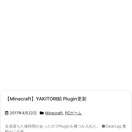
【Minecraft】YAKITORI鯖 Plugin更新
2017年4月22日
Minecraft
,
PCゲーム
全員落ちた後時間があったのでPluginを幾つか入れた。 ■ClearLag 糞
鯖がこの先 ...