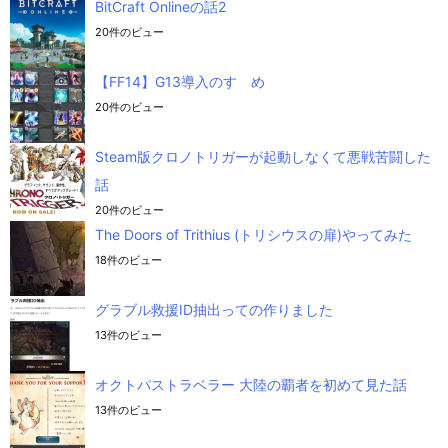
BitCraft Onlineの話2
20件のビュー
【FF14】G13導入のすゝめ
20件のビュー
Steam版クロノトリガーが起動しなくて悪戦苦闘した
話
20件のビュー
The Doors of Trithius (トリシウスの扉)やってみた
18件のビュー
グラブル救援ID抽出っての作りました
13件のビュー
オクトパストラベラー 大陸の覇者を初めて見た話
13件のビュー