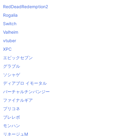
RedDeadRedemption2
Rogalia
Switch
Valheim
vtuber
XPC
エピックセブン
グラブル
ソシャゲ
ディアブロ イモータル
バーチャルチンパンジー
ファイナルギア
プリコネ
ブレレボ
モンハン
リネージュM