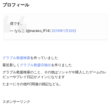
プロフィール
僕です。
— ならこ (@narako_ff14)
2019年1月30日
グラブル救援検索
を作っていました
最近新しく
グラブル救援ID抽出
を作りました
グラブル救援検索のこと、その他はソシャゲや購入したゲームのレ
ビューやプレイ日記がメインになります
たまーにその他PC関連の雑記なども。
スポンサーリンク