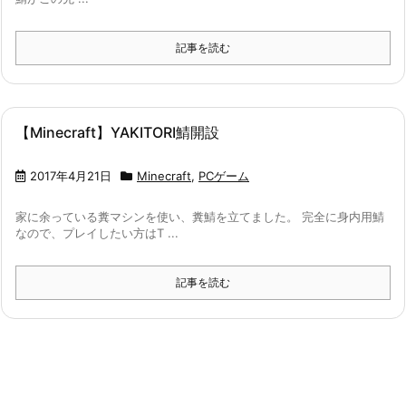
記事を読む
【Minecraft】YAKITORI鯖開設
2017年4月21日
Minecraft
,
PCゲーム
家に余っている糞マシンを使い、糞鯖を立てました。 完全に身内用鯖
なので、プレイしたい方はT ...
記事を読む