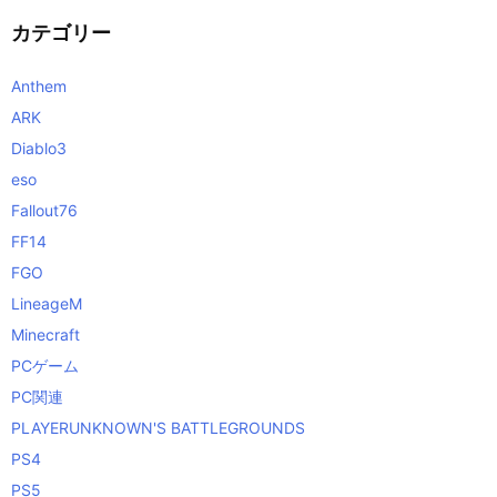
カテゴリー
Anthem
ARK
Diablo3
eso
Fallout76
FF14
FGO
LineageM
Minecraft
PCゲーム
PC関連
PLAYERUNKNOWN'S BATTLEGROUNDS
PS4
PS5