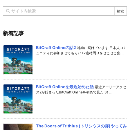
新着記事
BitCraft Onlineの話2
地道に続けています 日本人コミ
ュニティに参加させてもらいT2素材周りをせこせこ集 ...
BitCraft Onlineを最近始めた話
最近アーリーアクセ
ス2が始まったBitCraft Onlineを初めて見た St ...
The Doors of Trithius (トリシウスの扉)やってみ