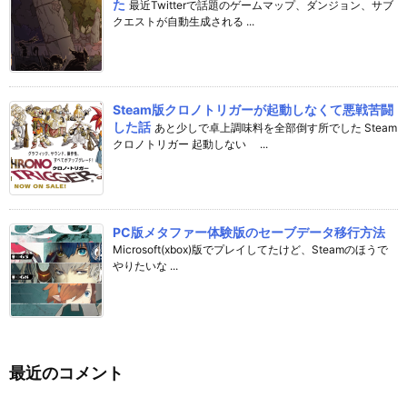
た
最近Twitterで話題のゲームマップ、ダンジョン、サブ
クエストが自動生成される ...
Steam版クロノトリガーが起動しなくて悪戦苦闘
した話
あと少しで卓上調味料を全部倒す所でした Steam
クロノトリガー 起動しない ...
PC版メタファー体験版のセーブデータ移行方法
Microsoft(xbox)版でプレイしてたけど、Steamのほうで
やりたいな ...
最近のコメント