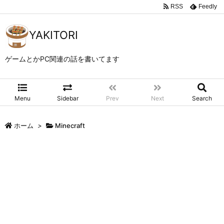
RSS
Feedly
YAKITORI
ゲームとかPC関連の話を書いてます
Menu
Sidebar
Prev
Next
Search
ホーム
>
Minecraft