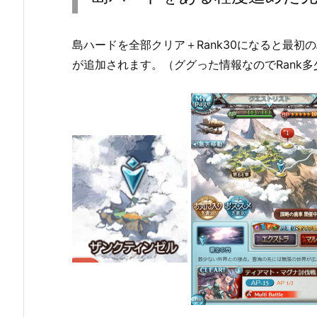
島ハードを全部クリア＋Rank30になると最
が追加されます。（ググった情報なのでRank