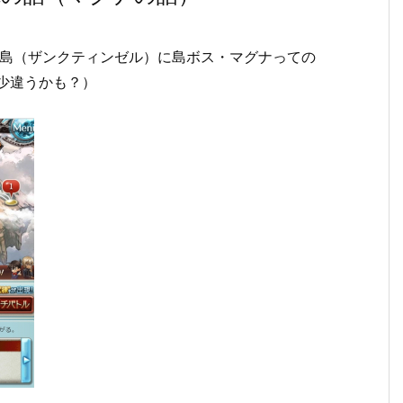
初の島（ザンクティンゼル）に島ボス・マグナっての
多少違うかも？）