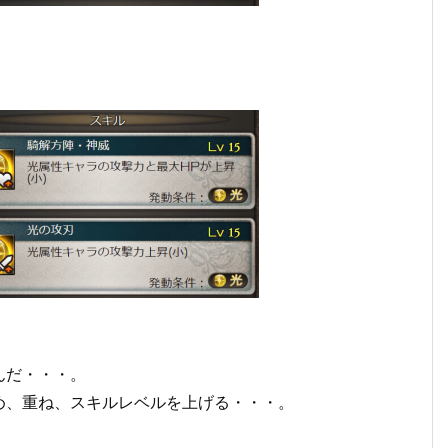
んだ・・・。
め、重ね、スキルレベルを上げる・・・。