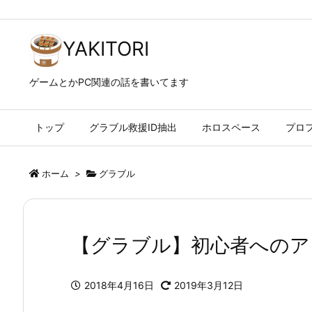
YAKITORI
ゲームとかPC関連の話を書いてます
トップ
グラブル救援ID抽出
ホロスペース
プロ
ホーム
>
グラブル
【グラブル】初心者へのア
2018年4月16日
2019年3月12日