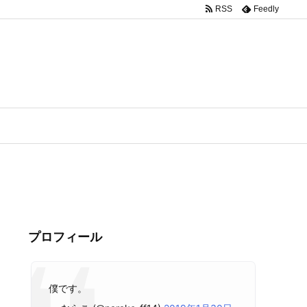
RSS
Feedly
プロフィール
僕です。