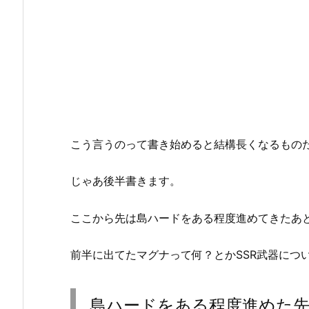
こう言うのって書き始めると結構長くなるもの
じゃあ後半書きます。
ここから先は島ハードをある程度進めてきたあ
前半に出てたマグナって何？とかSSR武器につ
島ハードをある程度進めた