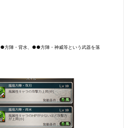
●●方陣・背水、●●方陣・神威等という武器を落