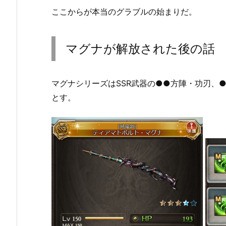
ここからが本当のグラブルの始まりだ。
マグナが解放された後の話
マグナシリーズはSSR武器の●●方陣・功刃、
とす。