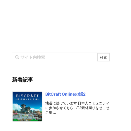
新着記事
BitCraft Onlineの話2
地道に続けています 日本人コミュニティ
に参加させてもらいT2素材周りをせこせ
こ集 ...