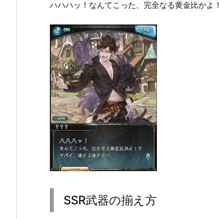
ハハハッ！なんてこった、完全なる黄金比かよ
SSR武器の揃え方