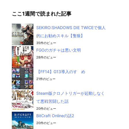
ここ1週間で読まれた記事
SEKIRO:SHADOWS DIE TWICEで個人
的にお勧めスキル【隻狼】
35件のビュー
FGOのガチャは悪い文明
28件のビュー
【FF14】G13導入のすゝめ
21件のビュー
Steam版クロノトリガーが起動しなく
て悪戦苦闘した話
20件のビュー
BitCraft Onlineの話2
20件のビュー