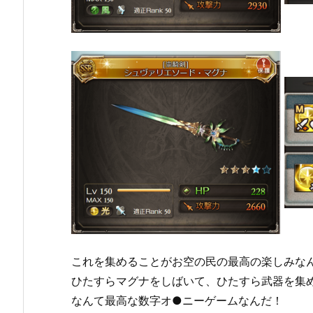
これを集めることがお空の民の最高の楽しみな
ひたすらマグナをしばいて、ひたすら武器を集
なんて最高な数字オ●ニーゲームなんだ！