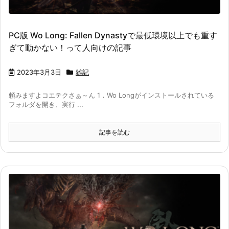
PC版 Wo Long: Fallen Dynastyで最低環境以上でも重す
ぎて動かない！って人向けの記事
2023年3月3日
雑記
頼みますよコエテクさぁ～ん 1．Wo Longがインストールされている
フォルダを開き、実行 ...
記事を読む