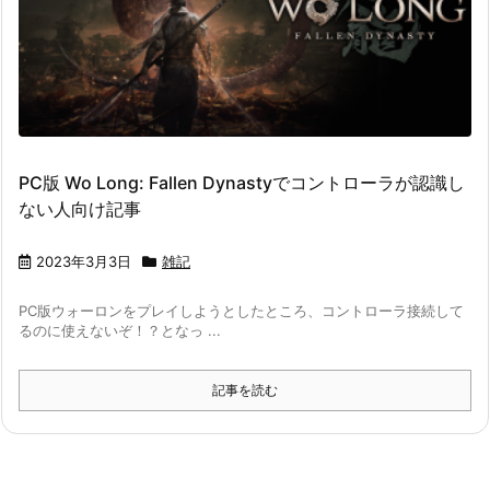
PC版 Wo Long: Fallen Dynastyでコントローラが認識し
ない人向け記事
2023年3月3日
雑記
PC版ウォーロンをプレイしようとしたところ、コントローラ接続して
るのに使えないぞ！？となっ ...
記事を読む