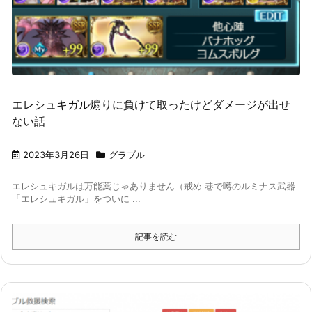
エレシュキガル煽りに負けて取ったけどダメージが出せ
ない話
2023年3月26日
グラブル
エレシュキガルは万能薬じゃありません（戒め 巷で噂のルミナス武器
「エレシュキガル」をついに ...
記事を読む