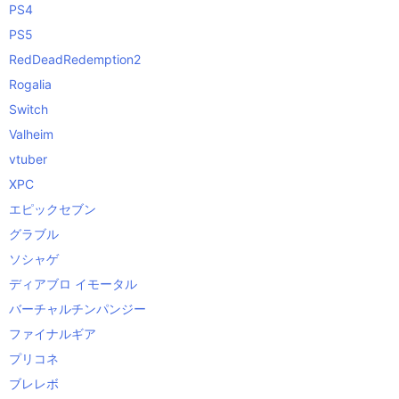
PS4
PS5
RedDeadRedemption2
Rogalia
Switch
Valheim
vtuber
XPC
エピックセブン
グラブル
ソシャゲ
ディアブロ イモータル
バーチャルチンパンジー
ファイナルギア
プリコネ
ブレレボ