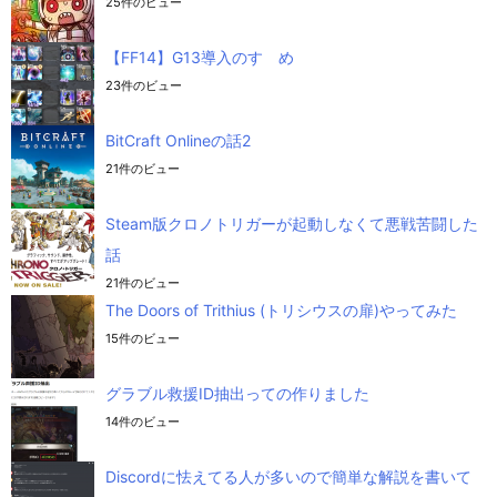
25件のビュー
【FF14】G13導入のすゝめ
23件のビュー
BitCraft Onlineの話2
21件のビュー
Steam版クロノトリガーが起動しなくて悪戦苦闘した
話
21件のビュー
The Doors of Trithius (トリシウスの扉)やってみた
15件のビュー
グラブル救援ID抽出っての作りました
14件のビュー
Discordに怯えてる人が多いので簡単な解説を書いて