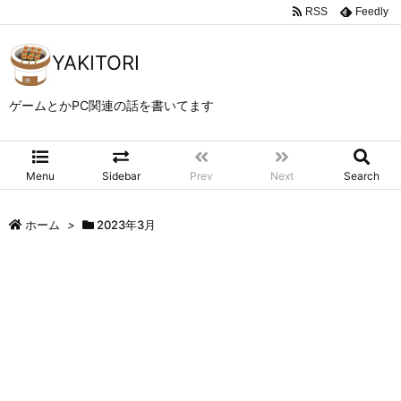
RSS
Feedly
YAKITORI
ゲームとかPC関連の話を書いてます
Menu
Sidebar
Prev
Next
Search
ホーム
>
2023年3月