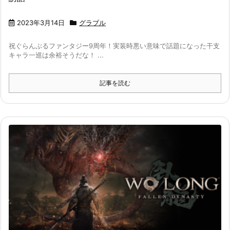
2023年3月14日
グラブル
祝ぐらんぶるファンタジー9周年！実装時悪い意味で話題になった干支
キャラ一巡は余裕そうだな！ ...
記事を読む