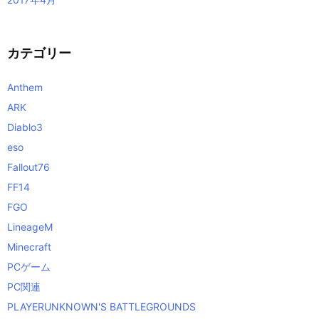
カテゴリー
Anthem
ARK
Diablo3
eso
Fallout76
FF14
FGO
LineageM
Minecraft
PCゲーム
PC関連
PLAYERUNKNOWN'S BATTLEGROUNDS