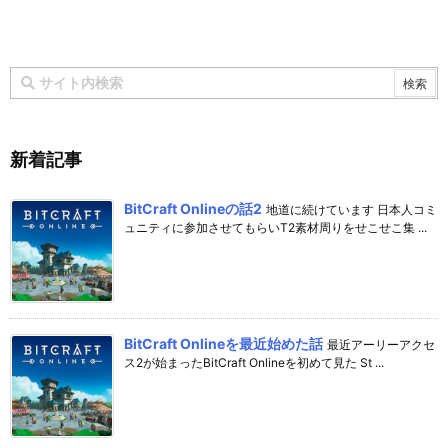
新着記事
BitCraft Onlineの話2
地道に続けています 日本人コミ
ュニティに参加させてもらいT2素材周りをせこせこ集 ...
BitCraft Onlineを最近始めた話
最近アーリーアクセ
ス2が始まったBitCraft Onlineを初めて見た St ...