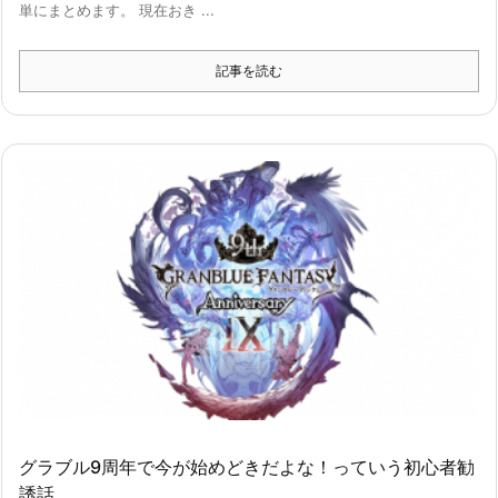
単にまとめます。 現在おき ...
記事を読む
グラブル9周年で今が始めどきだよな！っていう初心者勧
誘話