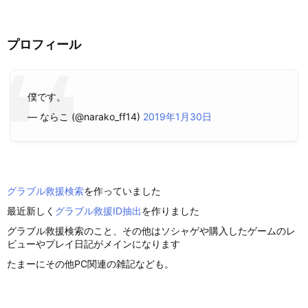
プロフィール
僕です。
— ならこ (@narako_ff14)
2019年1月30日
グラブル救援検索
を作っていました
最近新しく
グラブル救援ID抽出
を作りました
グラブル救援検索のこと、その他はソシャゲや購入したゲームのレ
ビューやプレイ日記がメインになります
たまーにその他PC関連の雑記なども。