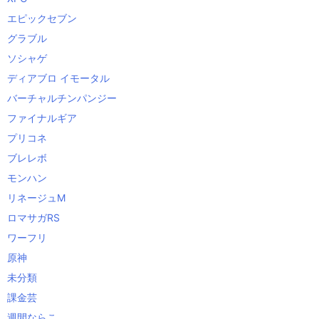
エピックセブン
グラブル
ソシャゲ
ディアブロ イモータル
バーチャルチンパンジー
ファイナルギア
プリコネ
ブレレボ
モンハン
リネージュM
ロマサガRS
ワーフリ
原神
未分類
課金芸
週間ならこ