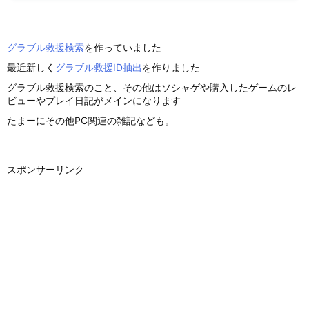
グラブル救援検索
を作っていました
最近新しく
グラブル救援ID抽出
を作りました
グラブル救援検索のこと、その他はソシャゲや購入したゲームのレ
ビューやプレイ日記がメインになります
たまーにその他PC関連の雑記なども。
スポンサーリンク