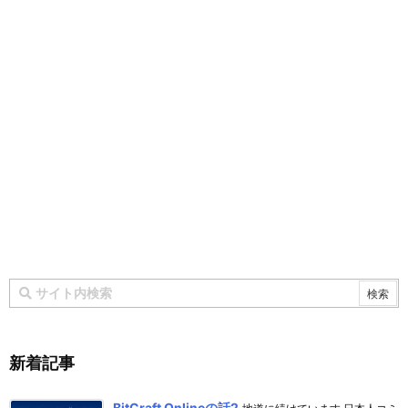
新着記事
BitCraft Onlineの話2