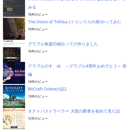
みる
15件のビュー
The Doors of Trithius (トリシウスの扉)やってみた
15件のビュー
グラブル救援ID抽出っての作りました
15件のビュー
グラブルのすゝめ ～グラブル4周年おめでとう～ 前
編
14件のビュー
BitCraft Onlineの話2
13件のビュー
オクトパストラベラー 大陸の覇者を初めて見た話
12件のビュー