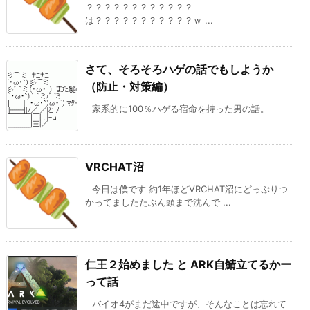
？？？？？？？？？？？？
は？？？？？？？？？？？ｗ ...
さて、そろそろハゲの話でもしようか
（防止・対策編）
家系的に100％ハゲる宿命を持った男の話。
VRCHAT沼
今日は僕です 約1年ほどVRCHAT沼にどっぷりつ
かってましたたぶん頭まで沈んで ...
仁王２始めました と ARK自鯖立てるかー
って話
バイオ4がまだ途中ですが、そんなことは忘れて