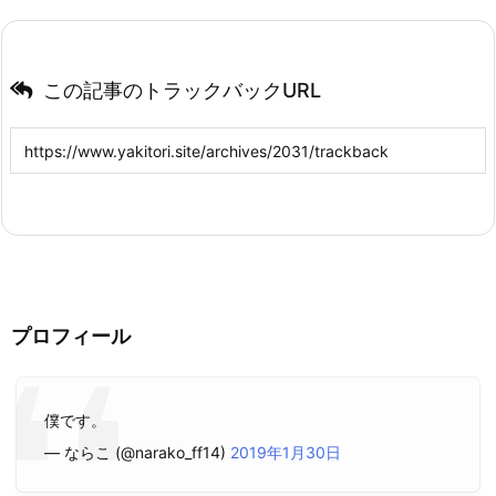
この記事のトラックバックURL
プロフィール
僕です。
— ならこ (@narako_ff14)
2019年1月30日