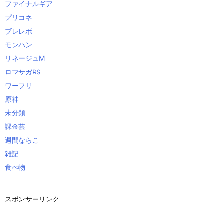
ファイナルギア
プリコネ
ブレレボ
モンハン
リネージュM
ロマサガRS
ワーフリ
原神
未分類
課金芸
週間ならこ
雑記
食べ物
スポンサーリンク