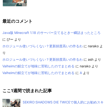
最近のコメント
Java版 Minecraft 1.18 のサーバー立てるとき一瞬詰まったところ
に
びー
より
ホロジュール使いづらくない？更新頻度高いの作るわ
に
narako
よ
り
ホロジュール使いづらくない？更新頻度高いの作るわ
に
ash
より
Valheimの鯖立てが地味に苦戦したのでまとめる
に
narako
より
Valheimの鯖立てが地味に苦戦したのでまとめる
に
A
より
ここ1週間で読まれた記事
SEKIRO:SHADOWS DIE TWICEで個人的にお勧めスキ