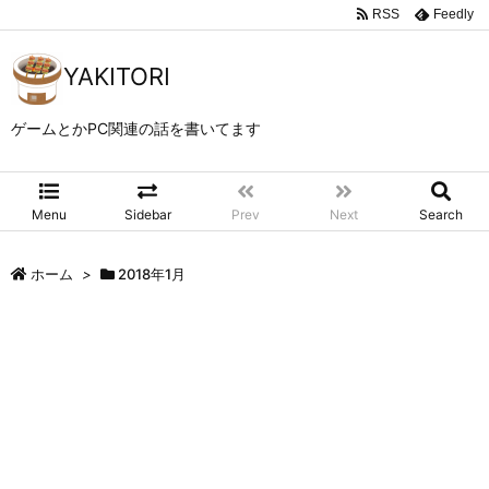
RSS
Feedly
YAKITORI
ゲームとかPC関連の話を書いてます
Menu
Sidebar
Prev
Next
Search
ホーム
>
2018年1月