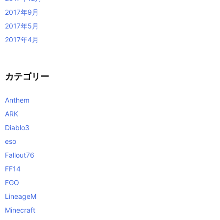
2017年9月
2017年5月
2017年4月
カテゴリー
Anthem
ARK
Diablo3
eso
Fallout76
FF14
FGO
LineageM
Minecraft