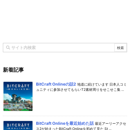
新着記事
BitCraft Onlineの話2
地道に続けています 日本人コミ
ュニティに参加させてもらいT2素材周りをせこせこ集 ...
BitCraft Onlineを最近始めた話
最近アーリーアクセ
ス2が始まったBitCraft Onlineを初めて見た St ...