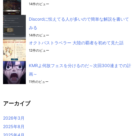
14件のビュー
Discordに怯えてる人が多いので簡単な解説を書いて
みる
14件のビュー
オクトパストラベラー 大陸の覇者を初めて見た話
12件のビュー
KMRよ何故フェスを分けるのだ～次回300連までの計
画～
11件のビュー
アーカイブ
2026年3月
2025年8月
2025年4月