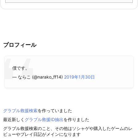
プロフィール
僕です。
— ならこ (@narako_ff14)
2019年1月30日
グラブル救援検索
を作っていました
最近新しく
グラブル救援ID抽出
を作りました
グラブル救援検索のこと、その他はソシャゲや購入したゲームのレ
ビューやプレイ日記がメインになります