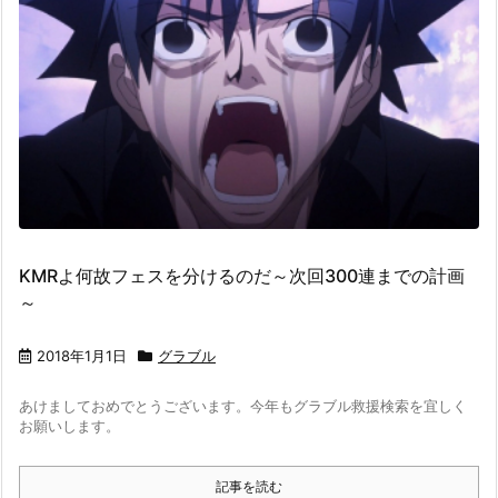
KMRよ何故フェスを分けるのだ～次回300連までの計画
～
2018年1月1日
グラブル
あけましておめでとうございます。今年もグラブル救援検索を宜しく
お願いします。
記事を読む