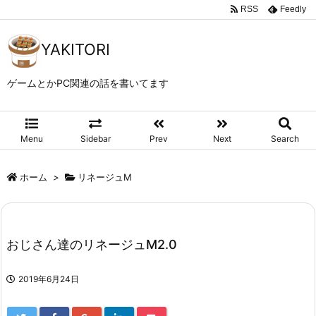
RSS
Feedly
YAKITORI
ゲームとかPC関連の話を書いてます
Menu
Sidebar
Prev
Next
Search
ホーム
>
リネージュM
おじさん達のリネージュM2.0
2019年6月24日