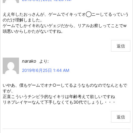
ええ年したおっさんが、ゲームでイキってオ◯ニーしてるっていう
のだけ理解しました。
ゲームでしかイキれないゲェジだから、リアルお察しってことでw
頭悪いからしかたがないですね。
返信
narako
より:
2019年6月25日 1:44 AM
いやあ、僕もゲームでオナ○ーしてるようなものなのでなんともで
すが、
正直こういうチンピラ的なイキリは年齢考えて欲しいですね
リネプレイヤーなんて下手しなくても30代でしょうし・・・
返信