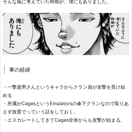
そんな風に考えていた時期が、僕にもありました。
事の経緯
・一撃逝男さんというキャラからクラン員が攻撃を受け始
める
・所属がCagesというEmulatorsの傘下クランなので取りあ
えず放置でっていう話をしておく。
・エスカレートしてきてCages全体からも攻撃が始まる。