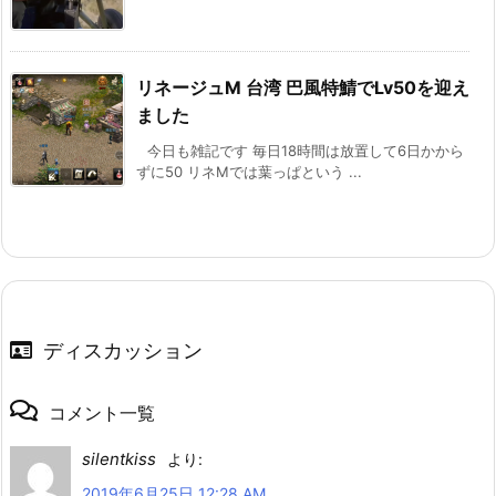
リネージュM 台湾 巴風特鯖でLv50を迎え
ました
今日も雑記です 毎日18時間は放置して6日かから
ずに50 リネMでは葉っぱという ...
ディスカッション
コメント一覧
silentkiss
より:
2019年6月25日 12:28 AM