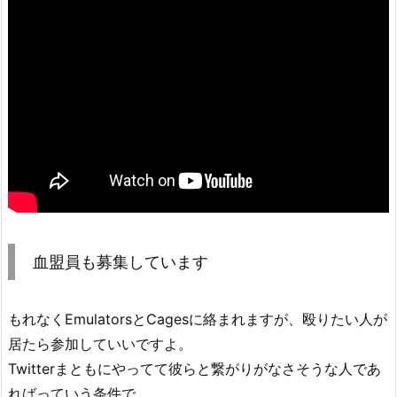
血盟員も募集しています
もれなくEmulatorsとCagesに絡まれますが、殴りたい人が
居たら参加していいですよ。
Twitterまともにやってて彼らと繋がりがなさそうな人であ
ればっていう条件で。