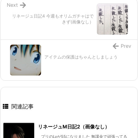
Next
リネージュ日記4 今週もオリムガチャはで
きず(画像なし）
Prev
アイテムの保護はちゃんとしましょう
関連記事
リネージュM日記2（画像なし）
プリのLvが55になりました 無課金で頑張ってる