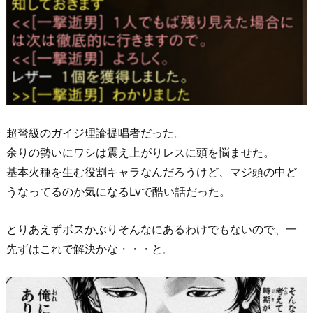
超弩級のガイジ理論提唱者だった。
余りの勢いにワシは震え上がりレスに頭を悩ませた。
基本火種を生む役割キャラなんだろうけど、マジ頭の中ど
うなってるのか気になるLvで酷い話だった。
とりあえずボスかぶりそんなにあるわけでもないので、一
先ずはこれで解決かな・・・と。