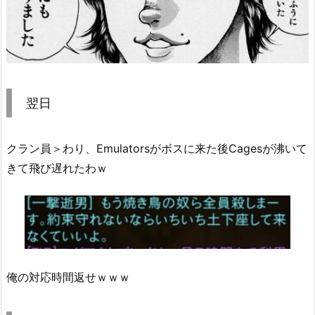
翌日
クラン員＞わり、Emulatorsがボスに来た後Cagesが沸いて
きて飛び遅れたわｗ
俺の対応時間返せｗｗｗ