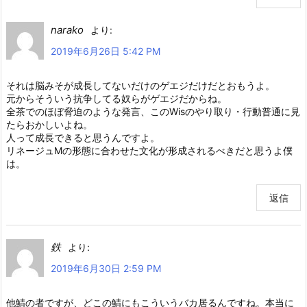
narako
より:
2019年6月26日 5:42 PM
それは脳みそが成長してないだけのゲエジだけだとおもうよ。
元からそういう抗争してる奴らがゲエジだからね。
全茶でのほぼ脅迫のような発言、このWisのやり取り・行動普通に見
たらおかしいよね。
人って成長できると思うんですよ。
リネージュMの形態に合わせた文化が形成されるべきだと思うよ僕
は。
返信
鉄
より:
2019年6月30日 2:59 PM
他鯖の者ですが、どこの鯖にもこういうバカ居るんですね。本当に