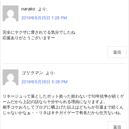
narako
より:
2019年6月25日 1:28 PM
完全にヤクザに脅されてる気分でしたね
応援ありがとうございますー
返信
ゴリラマン
より:
2019年6月26日 5:26 PM
リネージュって落としたポット拾った拾わないで10年抗争が続くゲ
ームだから上記の話なら十分やられる理由になりますよ。
相手コケおろしてブログに晒上げた以上はどちらか引退まで続くん
じゃないかなぁ・・リネはキチガイゲーで有名だから仕方ないね。
返信