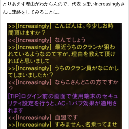
とりあえず理由がわからんので、代表っぽいIncreasinglyさ
んに連絡をしてみることに。