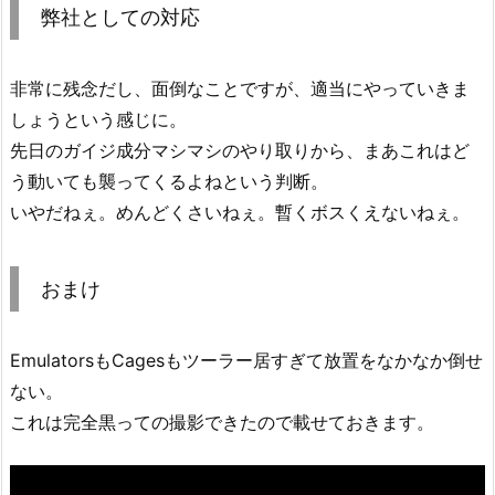
弊社としての対応
非常に残念だし、面倒なことですが、適当にやっていきま
しょうという感じに。
先日のガイジ成分マシマシのやり取りから、まあこれはど
う動いても襲ってくるよねという判断。
いやだねぇ。めんどくさいねぇ。暫くボスくえないねぇ。
おまけ
EmulatorsもCagesもツーラー居すぎて放置をなかなか倒せ
ない。
これは完全黒っての撮影できたので載せておきます。