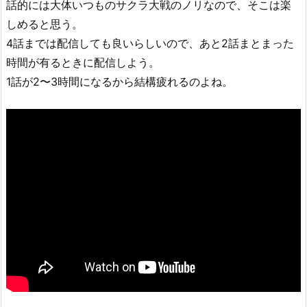
話的には大体いつものサクラ大戦のノリなので、そこは楽
しめると思う。
4話までは配信しても良いらしいので、あと2話まとまった
時間が有るときに配信しよう。
1話が2〜3時間になるから結構疲れるのよね。