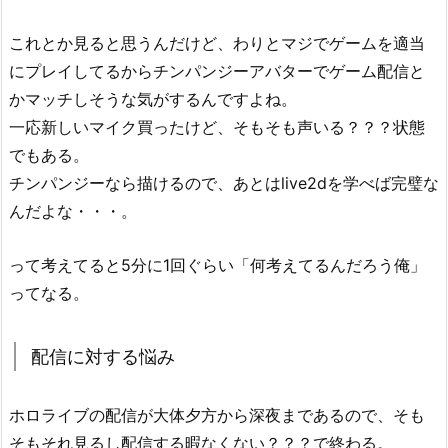
これとか見ると思うんだけど、わりとマジでゲームを適当
にプレイしてるからチンパンジーアバターでゲーム配信と
かマッチしそうな気がするんですよね。
一応新しいマイク買ったけど、そもそも声いる？？？状態
でもある。
チンパンジーなら描けるので、あとはlive2dを学べば完璧な
んだよな・・・。
って考えてると5分に1回ぐらい「何考えてるんだろう俺」
ってなる。
配信に対する悩み
ホロライブの配信が大体夕方から深夜まであるので、そも
そもそれ見るし配信する暇なくない？？？で終わる。