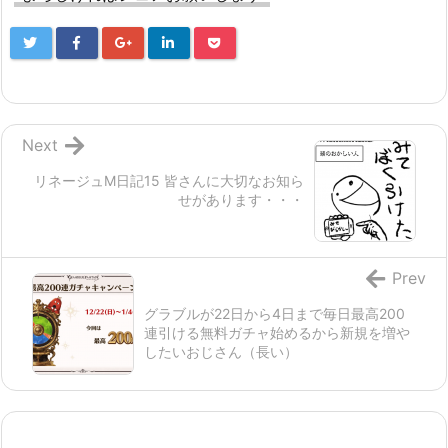
Next
リネージュM日記15 皆さんに大切なお知ら
せがあります・・・
Prev
グラブルが22日から4日まで毎日最高200
連引ける無料ガチャ始めるから新規を増や
したいおじさん（長い）