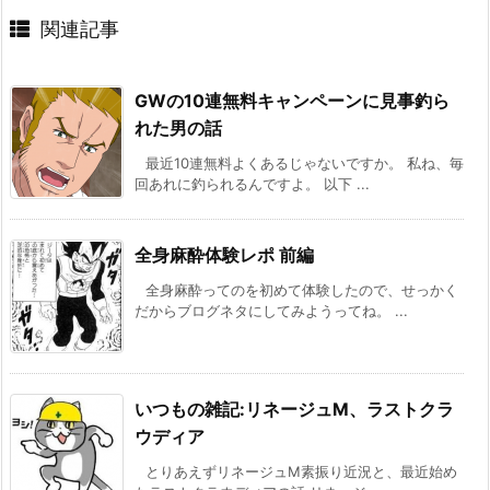
関連記事
GWの10連無料キャンペーンに見事釣ら
れた男の話
最近10連無料よくあるじゃないですか。 私ね、毎
回あれに釣られるんですよ。 以下 ...
全身麻酔体験レポ 前編
全身麻酔ってのを初めて体験したので、せっかく
だからブログネタにしてみようってね。 ...
いつもの雑記:リネージュM、ラストクラ
ウディア
とりあえずリネージュM素振り近況と、最近始め