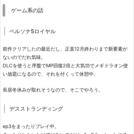
ゲーム系の話
ペルソナ5ロイヤル
前作クリアしたの最近だし、正直12月終わりまで新要素が
ないのでだれ気味。
DLCを使うと序盤でMP回復2倍と大気功でメギドラオン使
い放題になるので、それを付くって休憩中。
長居冬休みが取れそうなので、そこでやろう。
デスストランディング
ep3をまったりプレイ中。