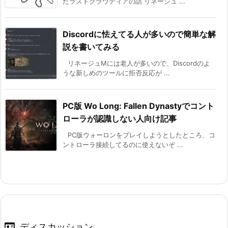
たラストクラウディアの話 リネージュ ...
Discordに怯えてる人が多いので簡単な解
説を書いてみる
リネージュMには老人が多いので、Discordのよ
うな新しめのツールに拒否反応が ...
PC版 Wo Long: Fallen Dynastyでコント
ローラが認識しない人向け記事
PC版ウォーロンをプレイしようとしたところ、コ
ントローラ接続してるのに使えないぞ ...
ディスカッション