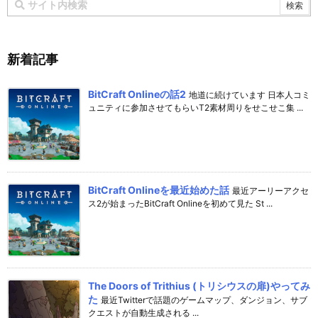
新着記事
BitCraft Onlineの話2
地道に続けています 日本人コミ
ュニティに参加させてもらいT2素材周りをせこせこ集 ...
BitCraft Onlineを最近始めた話
最近アーリーアクセ
ス2が始まったBitCraft Onlineを初めて見た St ...
The Doors of Trithius (トリシウスの扉)やってみ
た
最近Twitterで話題のゲームマップ、ダンジョン、サブ
クエストが自動生成される ...