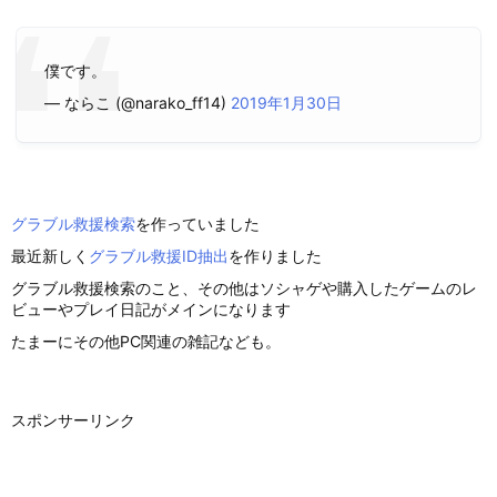
僕です。
— ならこ (@narako_ff14)
2019年1月30日
グラブル救援検索
を作っていました
最近新しく
グラブル救援ID抽出
を作りました
グラブル救援検索のこと、その他はソシャゲや購入したゲームのレ
ビューやプレイ日記がメインになります
たまーにその他PC関連の雑記なども。
スポンサーリンク