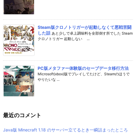
Steam版クロノトリガーが起動しなくて悪戦苦闘
した話
あと少しで卓上調味料を全部倒す所でした Steam
クロノトリガー 起動しない ...
PC版メタファー体験版のセーブデータ移行方法
Microsoft(xbox)版でプレイしてたけど、Steamのほうで
やりたいな ...
最近のコメント
Java版 Minecraft 1.18 のサーバー立てるとき一瞬詰まったところ