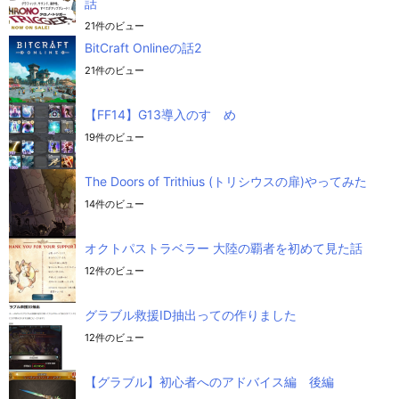
話
21件のビュー
BitCraft Onlineの話2
21件のビュー
【FF14】G13導入のすゝめ
19件のビュー
The Doors of Trithius (トリシウスの扉)やってみた
14件のビュー
オクトパストラベラー 大陸の覇者を初めて見た話
12件のビュー
グラブル救援ID抽出っての作りました
12件のビュー
【グラブル】初心者へのアドバイス編 後編