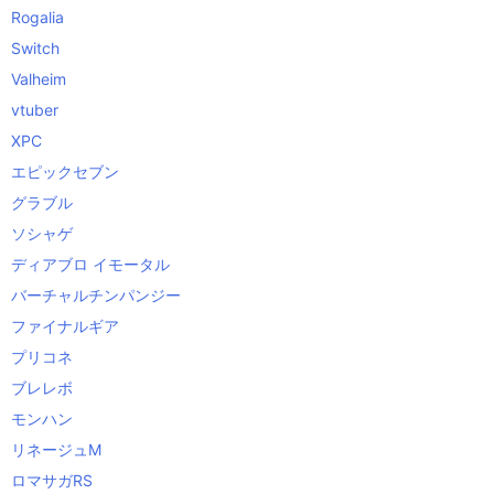
Rogalia
Switch
Valheim
vtuber
XPC
エピックセブン
グラブル
ソシャゲ
ディアブロ イモータル
バーチャルチンパンジー
ファイナルギア
プリコネ
ブレレボ
モンハン
リネージュM
ロマサガRS