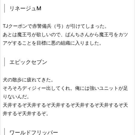
リネージュM
TJクーポンで赤警備兵（弓）が引けてしまった。
あとは魔王弓が欲しいので、ぱんちさんから魔王弓をカツ
アゲすることを目標に悪の組織に入りました。
エピックセブン
犬の散歩に疲れてきた。
そろそろディジィー出してくれ。俺には強いユニットが足
りないんだ。
天井するぞ天井するぞ天井するぞ天井するぞ天井するぞ天
井するぞ天井するぞ。
ワールドフリッパー