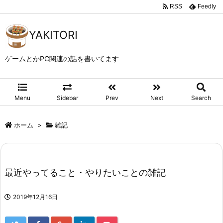
RSS
Feedly
YAKITORI
ゲームとかPC関連の話を書いてます
Menu
Sidebar
Prev
Next
Search
ホーム
>
雑記
最近やってること・やりたいことの雑記
2019年12月16日