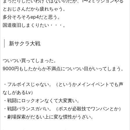
まったりしたいわけではないのだが、1〜2ミッションやる
とおじさんだから疲れちゃう。
多分そろそろep4だと思う。
国道復旧しまくりたい・・・。
新サクラ大戦
ついつい買ってしまった。
9000円もしたからか不満点についつい目がいってしまう。
・フルボイスじゃない。（というかメインイベントでも声
なしがあるLv）
・戦闘にロックオンなくて大変糞い。
・戦闘バランスガバい。（ボスが必殺技でワンパンとか）
・劇場探索がだるい上に変な慣性がうざい。