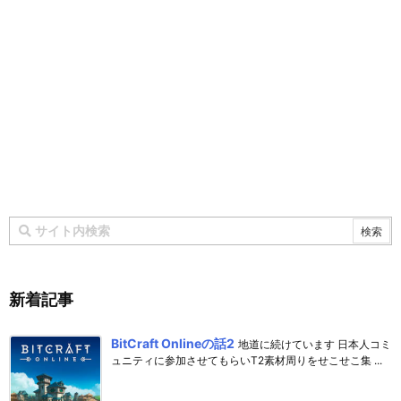
新着記事
BitCraft Onlineの話2
地道に続けています 日本人コミ
ュニティに参加させてもらいT2素材周りをせこせこ集 ...