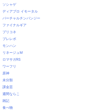
ソシャゲ
ディアブロ イモータル
バーチャルチンパンジー
ファイナルギア
プリコネ
ブレレボ
モンハン
リネージュM
ロマサガRS
ワーフリ
原神
未分類
課金芸
週間ならこ
雑記
食べ物