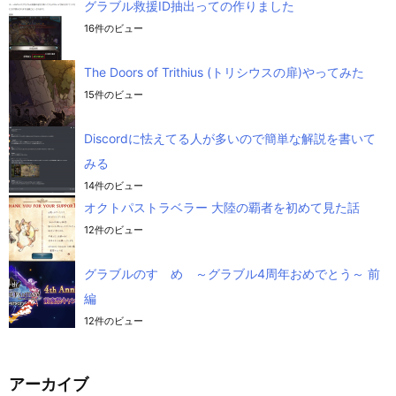
グラブル救援ID抽出っての作りました
16件のビュー
The Doors of Trithius (トリシウスの扉)やってみた
15件のビュー
Discordに怯えてる人が多いので簡単な解説を書いて
みる
14件のビュー
オクトパストラベラー 大陸の覇者を初めて見た話
12件のビュー
グラブルのすゝめ ～グラブル4周年おめでとう～ 前
編
12件のビュー
アーカイブ