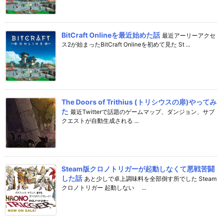
BitCraft Onlineを最近始めた話
最近アーリーアクセ
ス2が始まったBitCraft Onlineを初めて見た St ...
The Doors of Trithius (トリシウスの扉)やってみ
た
最近Twitterで話題のゲームマップ、ダンジョン、サブ
クエストが自動生成される ...
Steam版クロノトリガーが起動しなくて悪戦苦闘
した話
あと少しで卓上調味料を全部倒す所でした Steam
クロノトリガー 起動しない ...