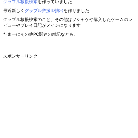
グラブル救援検索
を作っていました
最近新しく
グラブル救援ID抽出
を作りました
グラブル救援検索のこと、その他はソシャゲや購入したゲームのレ
ビューやプレイ日記がメインになります
たまーにその他PC関連の雑記なども。
スポンサーリンク