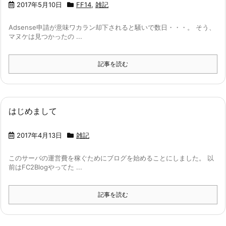
2017年5月10日
FF14
,
雑記
Adsense申請が意味ワカラン却下されると騒いで数日・・・。 そう、
マヌケは見つかったの ...
記事を読む
はじめまして
2017年4月13日
雑記
このサーバの運営費を稼ぐためにブログを始めることにしました。 以
前はFC2Blogやってた ...
記事を読む