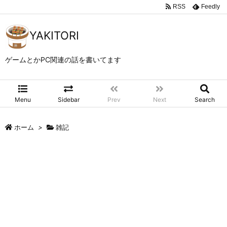
RSS
Feedly
YAKITORI
ゲームとかPC関連の話を書いてます
Menu
Sidebar
Prev
Next
Search
ホーム
>
雑記