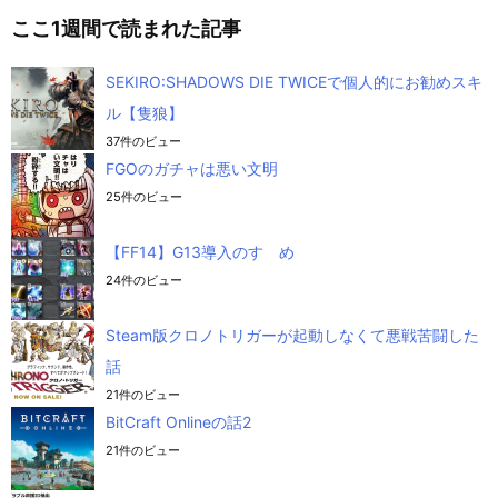
ここ1週間で読まれた記事
SEKIRO:SHADOWS DIE TWICEで個人的にお勧めスキ
ル【隻狼】
37件のビュー
FGOのガチャは悪い文明
25件のビュー
【FF14】G13導入のすゝめ
24件のビュー
Steam版クロノトリガーが起動しなくて悪戦苦闘した
話
21件のビュー
BitCraft Onlineの話2
21件のビュー