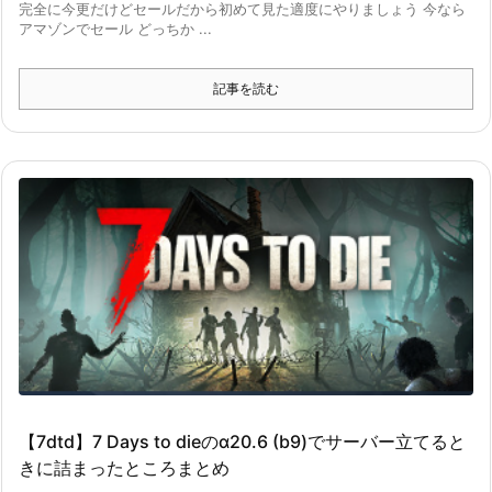
完全に今更だけどセールだから初めて見た適度にやりましょう 今なら
アマゾンでセール どっちか ...
記事を読む
【7dtd】7 Days to dieのα20.6 (b9)でサーバー立てると
きに詰まったところまとめ