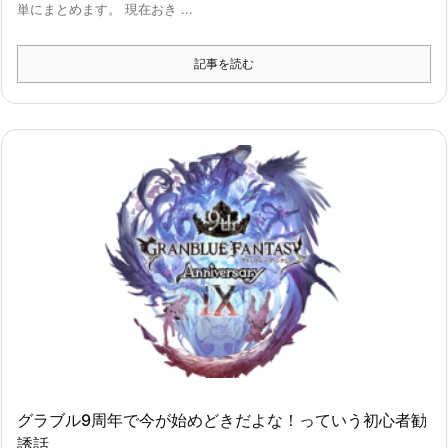
単にまとめます。 現在おき ...
記事を読む
グラブル9周年で今が始めどきだよな！っていう初心者勧
誘話