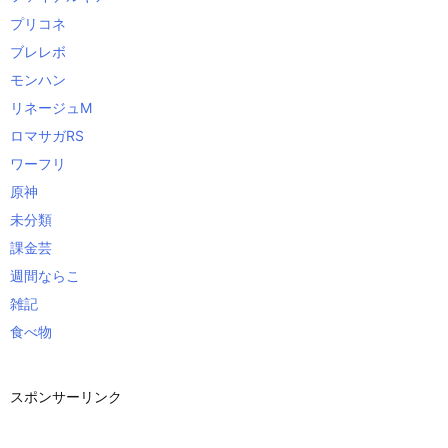
プリコネ
ブレレボ
モンハン
リネージュM
ロマサガRS
ワーフリ
原神
未分類
課金芸
週間ならこ
雑記
食べ物
スポンサーリンク