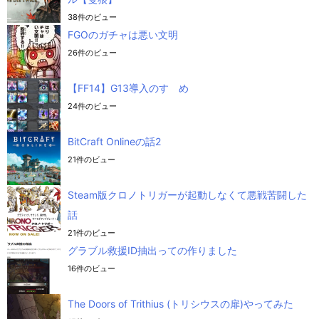
38件のビュー
FGOのガチャは悪い文明
26件のビュー
【FF14】G13導入のすゝめ
24件のビュー
BitCraft Onlineの話2
21件のビュー
Steam版クロノトリガーが起動しなくて悪戦苦闘した
話
21件のビュー
グラブル救援ID抽出っての作りました
16件のビュー
The Doors of Trithius (トリシウスの扉)やってみた