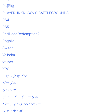
PC関連
PLAYERUNKNOWN'S BATTLEGROUNDS
PS4
PS5
RedDeadRedemption2
Rogalia
Switch
Valheim
vtuber
XPC
エピックセブン
グラブル
ソシャゲ
ディアブロ イモータル
バーチャルチンパンジー
ファイナルギア