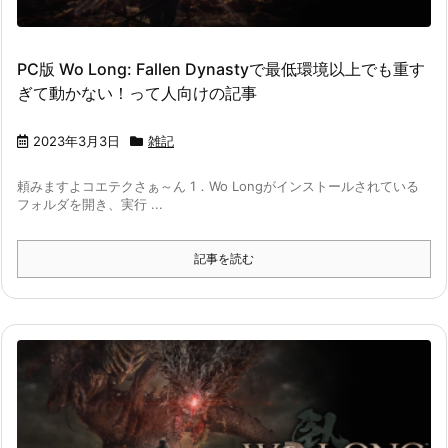
PC版 Wo Long: Fallen Dynastyで最低環境以上でも重す
ぎて動かない！って人向けの記事
2023年3月3日
雑記
頼みますよコエテクさぁ～ん 1．Wo Longがインストールされている
フォルダを開き、実行 ...
記事を読む