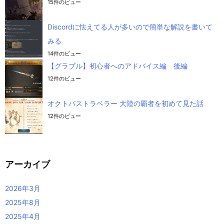
15件のビュー
Discordに怯えてる人が多いので簡単な解説を書いて
みる
14件のビュー
【グラブル】初心者へのアドバイス編 後編
12件のビュー
オクトパストラベラー 大陸の覇者を初めて見た話
12件のビュー
アーカイブ
2026年3月
2025年8月
2025年4月