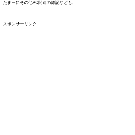
たまーにその他PC関連の雑記なども。
スポンサーリンク