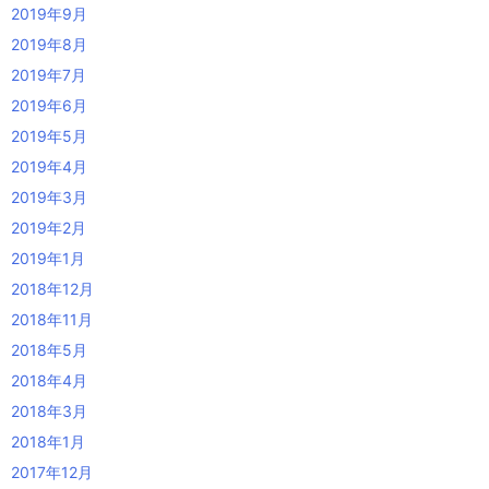
2019年9月
2019年8月
2019年7月
2019年6月
2019年5月
2019年4月
2019年3月
2019年2月
2019年1月
2018年12月
2018年11月
2018年5月
2018年4月
2018年3月
2018年1月
2017年12月