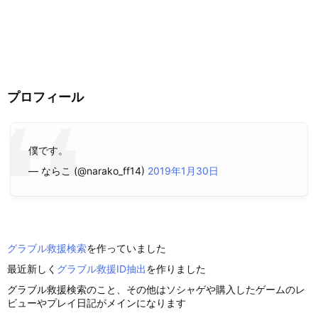
プロフィール
僕です。
— ならこ (@narako_ff14)
2019年1月30日
グラブル救援検索
を作っていました
最近新しく
グラブル救援ID抽出
を作りました
グラブル救援検索のこと、その他はソシャゲや購入したゲームのレ
ビューやプレイ日記がメインになります