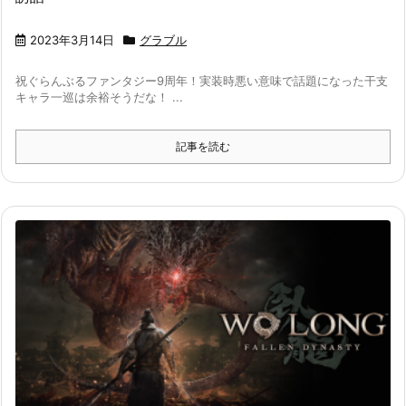
2023年3月14日
グラブル
祝ぐらんぶるファンタジー9周年！実装時悪い意味で話題になった干支
キャラ一巡は余裕そうだな！ ...
記事を読む