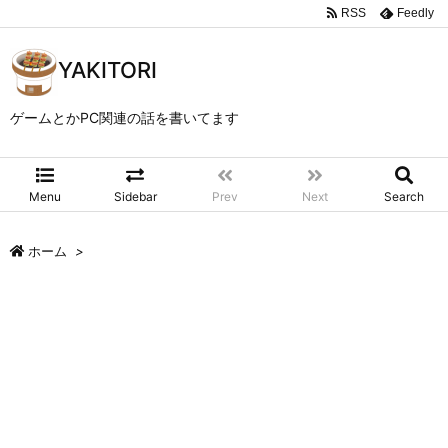
RSS
Feedly
YAKITORI
ゲームとかPC関連の話を書いてます
Menu
Sidebar
Prev
Next
Search
ホーム
>