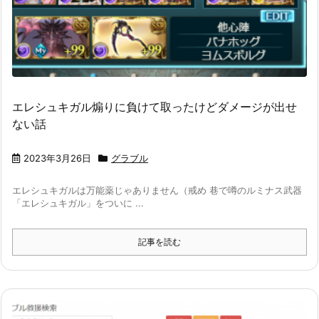
エレシュキガル煽りに負けて取ったけどダメージが出せ
ない話
2023年3月26日
グラブル
エレシュキガルは万能薬じゃありません（戒め 巷で噂のルミナス武器
「エレシュキガル」をついに ...
記事を読む