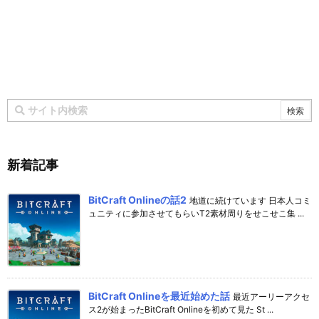
新着記事
BitCraft Onlineの話2
地道に続けています 日本人コミ
ュニティに参加させてもらいT2素材周りをせこせこ集 ...
BitCraft Onlineを最近始めた話
最近アーリーアクセ
ス2が始まったBitCraft Onlineを初めて見た St ...