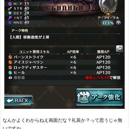
なんかよくわからねえ画面だな？礼装か？って思うじゃ無
いですか。