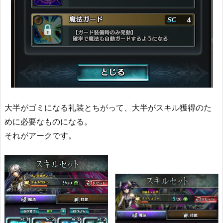
大半がゴミになる礼装とちがって、大半がスキル獲得のた
めに必要なものになる。
それがアークです。