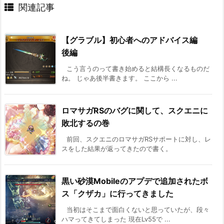
関連記事
【グラブル】初心者へのアドバイス編
後編
こう言うのって書き始めると結構長くなるものだ
ね。 じゃあ後半書きます。 ここから ...
ロマサガRSのバグに関して、スクエニに
敗北するの巻
前回、スクエニのロマサガRSサポートに対し、レ
スをした結果が返ってきたので書く。
黒い砂漠Mobileのアプデで追加されたボ
ス「クザカ」に行ってきました
当初はそこまで面白くないと思っていたが、段々
ハマってきてしまった 現在Lv55で ...