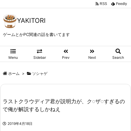
RSS
Feedly
YAKITORI
ゲームとかPC関連の話を書いてます
Menu
Sidebar
Prev
Next
Search
ホーム
>
ソシャゲ
ラストクラウディア君が説明力が、ク◌ザ◌すぎるの
で俺が解説するしかねえ
2019年4月18日