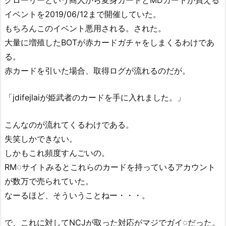
イベントを2019/06/12まで開催していた。
もちろんこのイベント悪用される。された。
大量に増殖したBOTが赤カードガチャをしまくるわけであ
る。
赤カードを引いた場合、取得ログが流れるのだが。
「jdifejlaiが姫武者のカードを手に入れました。」
こんなのが流れてくるわけである。
失笑しかできない。
しかもこれ頻度すんごいの。
RM◌サイトみるとこれらのカードを持っているアカウント
が数万で売られていた。
なーるほど、そういうことねー・・・。
で、これに対してNCJが取った対応がマジでガイ◌だった。