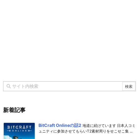
新着記事
BitCraft Onlineの話2
地道に続けています 日本人コミ
ュニティに参加させてもらいT2素材周りをせこせこ集 ...