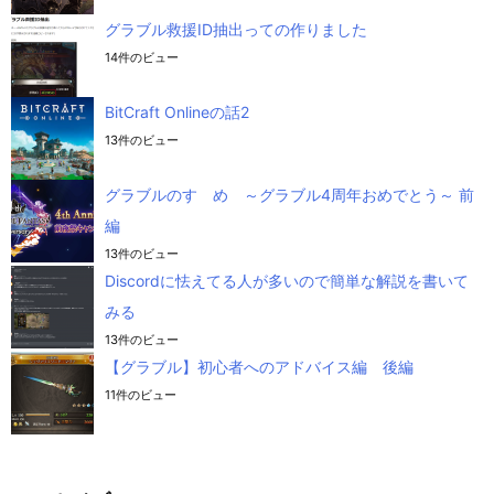
グラブル救援ID抽出っての作りました
14件のビュー
BitCraft Onlineの話2
13件のビュー
グラブルのすゝめ ～グラブル4周年おめでとう～ 前
編
13件のビュー
Discordに怯えてる人が多いので簡単な解説を書いて
みる
13件のビュー
【グラブル】初心者へのアドバイス編 後編
11件のビュー