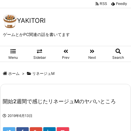
RSS
Feedly
YAKITORI
ゲームとかPC関連の話を書いてます
Menu
Sidebar
Prev
Next
Search
ホーム
>
リネージュM
開始2週間で感じたリネージュMのヤバいところ
2019年6月13日