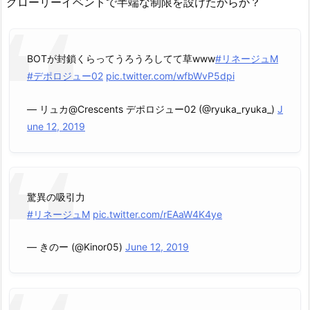
グローリーイベントで半端な制限を設けたからか？
BOTが封鎖くらってうろうろしてて草www
#リネージュM
#デポロジュー02
pic.twitter.com/wfbWvP5dpi
— リュカ@Crescents デポロジュー02 (@ryuka_ryuka_)
J
une 12, 2019
驚異の吸引力
#リネージュM
pic.twitter.com/rEAaW4K4ye
— きのー (@Kinor05)
June 12, 2019