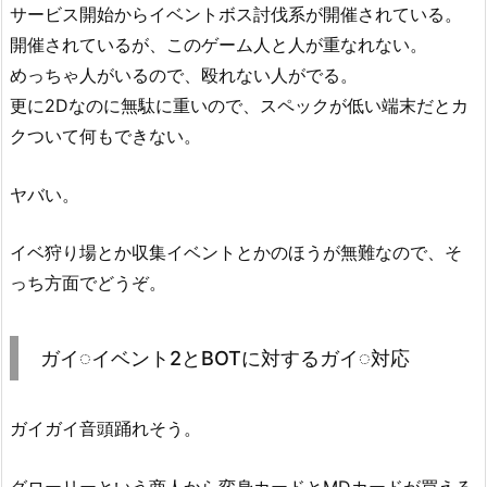
サービス開始からイベントボス討伐系が開催されている。
開催されているが、このゲーム人と人が重なれない。
めっちゃ人がいるので、殴れない人がでる。
更に2Dなのに無駄に重いので、スペックが低い端末だとカ
クついて何もできない。
ヤバい。
イベ狩り場とか収集イベントとかのほうが無難なので、そ
っち方面でどうぞ。
ガイ◌イベント2とBOTに対するガイ◌対応
ガイガイ音頭踊れそう。
グローリーという商人から変身カードとMDカードが買える