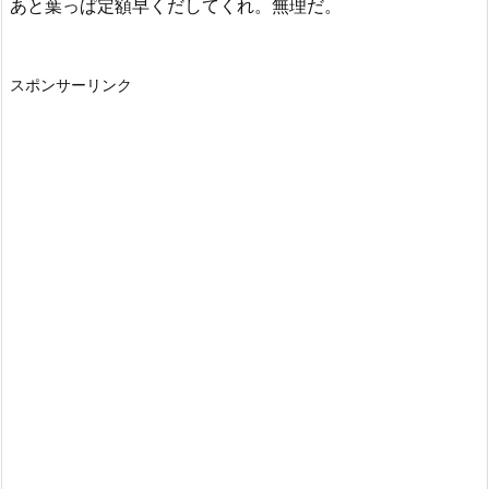
あと葉っぱ定額早くだしてくれ。無理だ。
スポンサーリンク