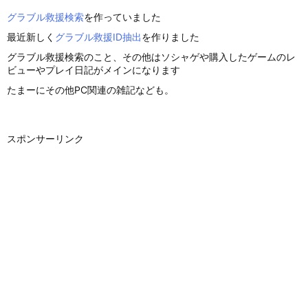
グラブル救援検索
を作っていました
最近新しく
グラブル救援ID抽出
を作りました
グラブル救援検索のこと、その他はソシャゲや購入したゲームのレ
ビューやプレイ日記がメインになります
たまーにその他PC関連の雑記なども。
スポンサーリンク