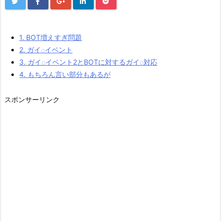
1.
BOT増えすぎ問題
2.
ガイ◌イベント
3.
ガイ◌イベント2とBOTに対するガイ◌対応
4.
もちろん言い部分もあるが
スポンサーリンク