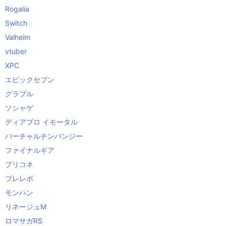
Rogalia
Switch
Valheim
vtuber
XPC
エピックセブン
グラブル
ソシャゲ
ディアブロ イモータル
バーチャルチンパンジー
ファイナルギア
プリコネ
ブレレボ
モンハン
リネージュM
ロマサガRS