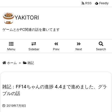
RSS
Feedly
YAKITORI
ゲームとかPC関連の話を書いてます
Menu
Sidebar
Prev
Next
Search
ホーム
>
雑記
雑記：FF14ちゃんの進捗 4.4まで進めました、グラ
ブルの話
2019年7月9日