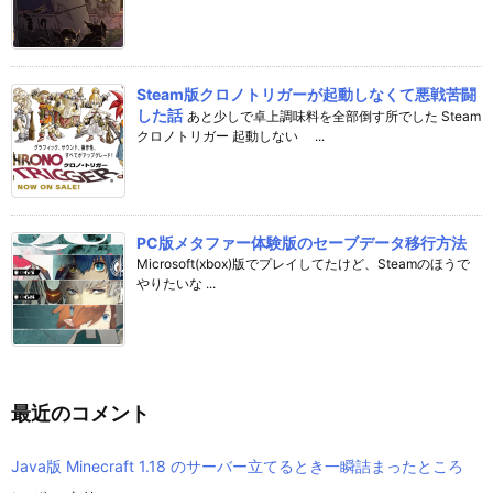
Steam版クロノトリガーが起動しなくて悪戦苦闘
した話
あと少しで卓上調味料を全部倒す所でした Steam
クロノトリガー 起動しない ...
PC版メタファー体験版のセーブデータ移行方法
Microsoft(xbox)版でプレイしてたけど、Steamのほうで
やりたいな ...
最近のコメント
Java版 Minecraft 1.18 のサーバー立てるとき一瞬詰まったところ