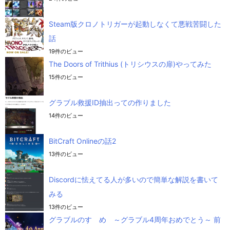
Steam版クロノトリガーが起動しなくて悪戦苦闘した
話
19件のビュー
The Doors of Trithius (トリシウスの扉)やってみた
15件のビュー
グラブル救援ID抽出っての作りました
14件のビュー
BitCraft Onlineの話2
13件のビュー
Discordに怯えてる人が多いので簡単な解説を書いて
みる
13件のビュー
グラブルのすゝめ ～グラブル4周年おめでとう～ 前