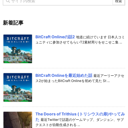
新着記事
BitCraft Onlineの話2
地道に続けています 日本人コミ
ュニティに参加させてもらいT2素材周りをせこせこ集 ...
BitCraft Onlineを最近始めた話
最近アーリーアクセ
ス2が始まったBitCraft Onlineを初めて見た St ...
The Doors of Trithius (トリシウスの扉)やってみ
た
最近Twitterで話題のゲームマップ、ダンジョン、サブ
クエストが自動生成される ...