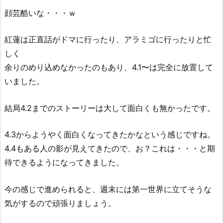
顔芸酷いな・・・ｗ
紅蓮は正直話がドマに行ったり、アラミゴに行ったりと忙
しく
余りのめり込めなかったのもあり、4.1〜は完全に放置して
いました。
結局4.2までのストーリーは大して面白くも無かったです。
4.3からようやく面白くなってきたかなという感じですね。
4.4もある人の影が見えてきたので、お？これは・・・と期
待できるようになってきました。
今の感じで進められると、週末には第一世界に立てそうな
気がするので頑張りましょう。