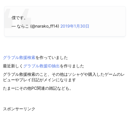
僕です。
— ならこ (@narako_ff14)
2019年1月30日
グラブル救援検索
を作っていました
最近新しく
グラブル救援ID抽出
を作りました
グラブル救援検索のこと、その他はソシャゲや購入したゲームのレ
ビューやプレイ日記がメインになります
たまーにその他PC関連の雑記なども。
スポンサーリンク