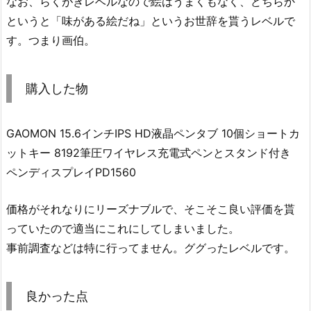
なお、らくがきレベルなので絵はうまくもなく、どちらか
というと「味がある絵だね」というお世辞を貰うレベルで
す。つまり画伯。
購入した物
GAOMON 15.6インチIPS HD液晶ペンタブ 10個ショートカ
ットキー 8192筆圧ワイヤレス充電式ペンとスタンド付き
ペンディスプレイPD1560
価格がそれなりにリーズナブルで、そこそこ良い評価を貰
っていたので適当にこれにしてしまいました。
事前調査などは特に行ってません。ググったレベルです。
良かった点