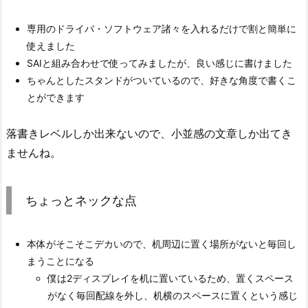
専用のドライバ・ソフトウェア諸々を入れるだけで割と簡単に
使えました
SAIと組み合わせで使ってみましたが、良い感じに書けました
ちゃんとしたスタンドがついているので、好きな角度で書くこ
とができます
落書きレベルしか出来ないので、小並感の文章しか出てき
ませんね。
ちょっとネックな点
本体がそこそこデカいので、机周辺に置く場所がないと毎回し
まうことになる
僕は2ディスプレイを机に置いているため、置くスペース
がなく毎回配線を外し、机横のスペースに置くという感じ