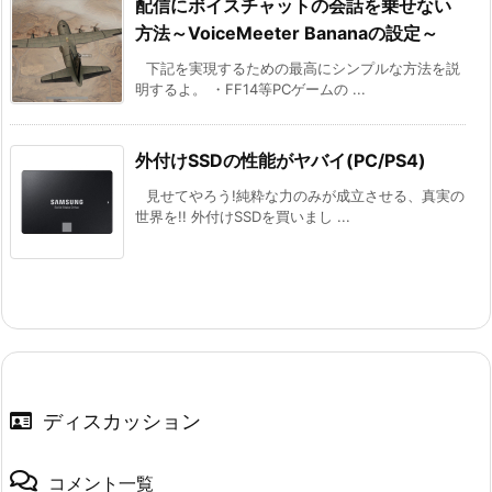
配信にボイスチャットの会話を乗せない
方法～VoiceMeeter Bananaの設定～
下記を実現するための最高にシンプルな方法を説
明するよ。 ・FF14等PCゲームの ...
外付けSSDの性能がヤバイ(PC/PS4)
見せてやろう!純粋な力のみが成立させる、真実の
世界を!! 外付けSSDを買いまし ...
ディスカッション
コメント一覧