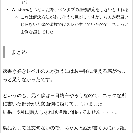
です
Windowsとつないだ際、ペンタブの座標設定をしないとずれる
これは解決方法がありそうな気がしますが、なんか都度い
じらないと僕の環境ではズレが生じていたので、ちょっと
面倒な感じでした
まとめ
落書き好きレベルの人が買うにはお手軽に使える感がちょ
っと足りなかったです。
というのも、元々僕は三日坊主やろうなので、ネックな所
に書いた部分が大変面倒に感じてしまいました。
結果、5月に購入しそれ以降殆ど触ってません・・・。
製品としては文句ないので、ちゃんと絵が書く人にはお勧