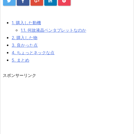
1.
購入した動機
1.1.
何故液晶ペンタブレットなのか
2.
購入した物
3.
良かった点
4.
ちょっとネックな点
5.
まとめ
スポンサーリンク