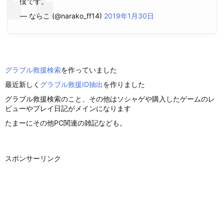
僕です。
— ならこ (@narako_ff14)
2019年1月30日
グラブル救援検索
を作っていました
最近新しく
グラブル救援ID抽出
を作りました
グラブル救援検索のこと、その他はソシャゲや購入したゲームのレ
ビューやプレイ日記がメインになります
たまーにその他PC関連の雑記なども。
スポンサーリンク