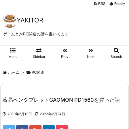
RSS
Feedly
YAKITORI
ゲームとかPC関連の話を書いてます
Menu
Sidebar
Prev
Next
Search
ホーム
>
PC関連
液晶ペンタブレットGAOMON PD1560を買った話
2019年2月13日
2023年2月24日