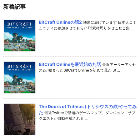
新着記事
BitCraft Onlineの話2
地道に続けています 日本人コミ
ュニティに参加させてもらいT2素材周りをせこせこ集 ...
BitCraft Onlineを最近始めた話
最近アーリーアクセ
ス2が始まったBitCraft Onlineを初めて見た St ...
The Doors of Trithius (トリシウスの扉)やってみ
た
最近Twitterで話題のゲームマップ、ダンジョン、サブ
クエストが自動生成される ...