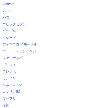
Valheim
vtuber
XPC
エピックセブン
グラブル
ソシャゲ
ディアブロ イモータル
バーチャルチンパンジー
ファイナルギア
プリコネ
ブレレボ
モンハン
リネージュM
ロマサガRS
ワーフリ
原神