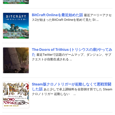
BitCraft Onlineを最近始めた話
最近アーリーアクセ
ス2が始まったBitCraft Onlineを初めて見た St ...
The Doors of Trithius (トリシウスの扉)やってみ
た
最近Twitterで話題のゲームマップ、ダンジョン、サブ
クエストが自動生成される ...
Steam版クロノトリガーが起動しなくて悪戦苦闘
した話
あと少しで卓上調味料を全部倒す所でした Steam
クロノトリガー 起動しない ...