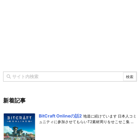
新着記事
BitCraft Onlineの話2
地道に続けています 日本人コミ
ュニティに参加させてもらいT2素材周りをせこせこ集 ...