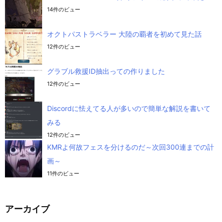
14件のビュー
オクトパストラベラー 大陸の覇者を初めて見た話
12件のビュー
グラブル救援ID抽出っての作りました
12件のビュー
Discordに怯えてる人が多いので簡単な解説を書いて
みる
12件のビュー
KMRよ何故フェスを分けるのだ～次回300連までの計
画～
11件のビュー
アーカイブ