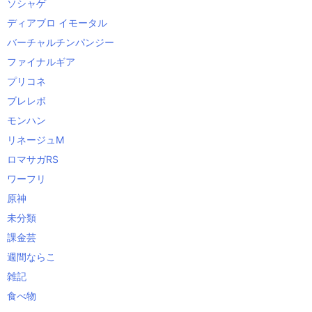
ソシャゲ
ディアブロ イモータル
バーチャルチンパンジー
ファイナルギア
プリコネ
ブレレボ
モンハン
リネージュM
ロマサガRS
ワーフリ
原神
未分類
課金芸
週間ならこ
雑記
食べ物