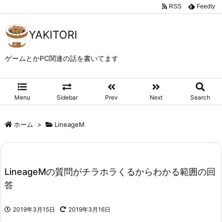
RSS
Feedly
YAKITORI
ゲームとかPC関連の話を書いてます
Menu
Sidebar
Prev
Next
Search
ホーム
>
LineageM
LineageMの質問がチラホラくるからわかる範囲の回
答
2019年3月15日
2019年3月16日