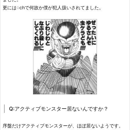
更には◌chで何故か僕が犯人扱いされてました。
Q:アクティブモンスター居ないんですか？
序盤だけアクティブモンスターが、ほぼ居ないようです。