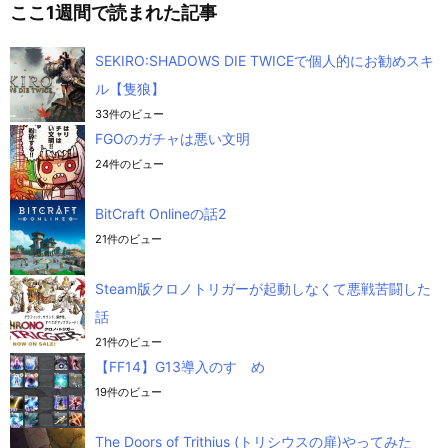
ここ1週間で読まれた記事
SEKIRO:SHADOWS DIE TWICEで個人的にお勧めスキ
ル【隻狼】
33件のビュー
FGOのガチャは悪い文明
24件のビュー
BitCraft Onlineの話2
21件のビュー
Steam版クロノトリガーが起動しなくて悪戦苦闘した
話
21件のビュー
【FF14】G13導入のすゝめ
19件のビュー
The Doors of Trithius (トリシウスの扉)やってみた