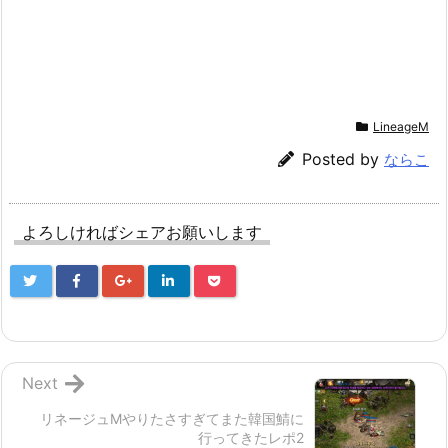
LineageM
Posted by
ならこ
よろしければシェアお願いします
Next
リネージュMやりたさすぎてまた韓国鯖に
行ってきたレポ2