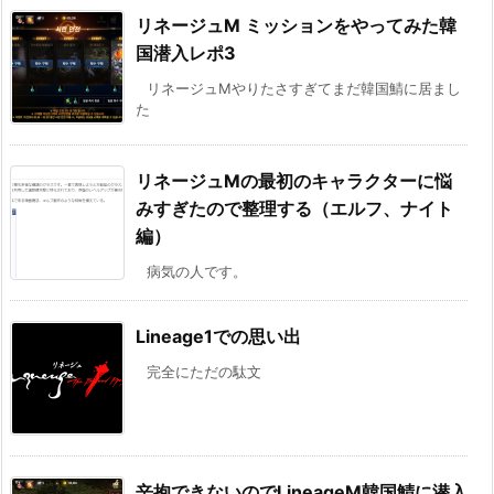
リネージュM ミッションをやってみた韓
国潜入レポ3
リネージュMやりたさすぎてまだ韓国鯖に居まし
た
リネージュMの最初のキャラクターに悩
みすぎたので整理する（エルフ、ナイト
編）
病気の人です。
Lineage1での思い出
完全にただの駄文
辛抱できないのでLineageM韓国鯖に潜入