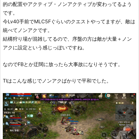
的の配置やアクティブ・ノンアクティブが変わってるよう
です。
今Lv40手前でMLC5Fぐらいのクエストやってますが、敵は
統べてノンアクです。
結構狩り場が混雑してるので、序盤の方は敵が大量＋ノン
アクに設定という感じっぽいですね。
なのでFBとか迂闊に放ったら大事故になりそうです。
TIはこんな感じでノンアクばかりで平和でした。