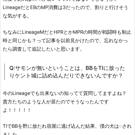
LineageだとEBのMP消費は3だったので、割りと行けそう
な気がする。
ちなみにLineageMだとHPRとかMPRの時間が戦闘時も制止
時と同じかも？って記事を以前見かけたので、忘れなかっ
たら調査して追記したいと思います。
Q:サモンが無いということは、BBをTIに放った
りケント城に詰め込んだりできないんですか？
今のLineageでも出来ないの知ってて質問してますよね？
貴方たちのような人が居たのでそうなったんです
よ！！！！！
TIでBBを野に放たれ宿屋に逃げ込んだ結果、僕の犬は◌され
ました。