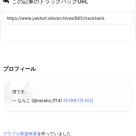
この記事のトラックバックURL
プロフィール
僕です。
— ならこ (@narako_ff14)
2019年1月30日
グラブル救援検索
を作っていました