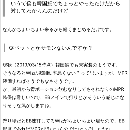
いうて僕も韓国鯖でちょっとやっただけだから
対してわからんのだけど
なんかちょいちょい来るから軽くまとめるだけです。
Q:ペットとかサモンないんですか？
現状（2019/03/15時点）韓国鯖でも未実装のようです。
そうなるとWizの戦闘効率悪くない？って思いますが、MPR
装備すればそうでもなさそうです。
が、最初から青ポーション飲むなりしてもそれなりのMPR
確保は難しいので、EBメインで狩りとかそういう感じにな
りそうな気がしますね。
狩り場だとEB連打してるWizがちょいちょい居たので、EB
程度であればMPRが追いつくのではないでしょうか。