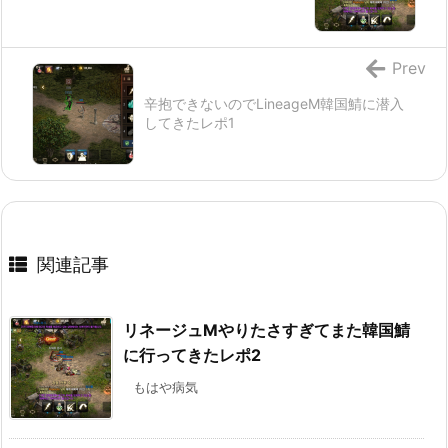
Prev
辛抱できないのでLineageM韓国鯖に潜入
してきたレポ1
関連記事
リネージュMやりたさすぎてまた韓国鯖
に行ってきたレポ2
もはや病気