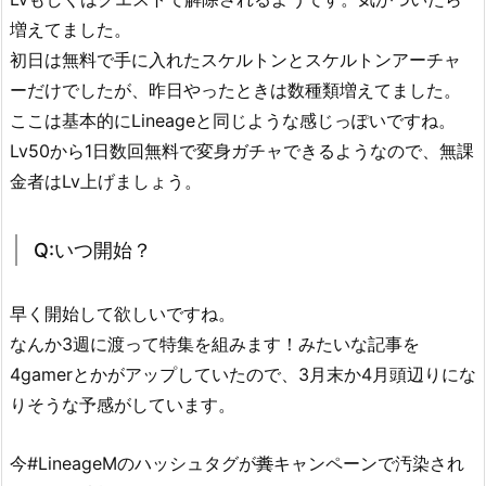
増えてました。
初日は無料で手に入れたスケルトンとスケルトンアーチャ
ーだけでしたが、昨日やったときは数種類増えてました。
ここは基本的にLineageと同じような感じっぽいですね。
Lv50から1日数回無料で変身ガチャできるようなので、無課
金者はLv上げましょう。
Q:いつ開始？
早く開始して欲しいですね。
なんか3週に渡って特集を組みます！みたいな記事を
4gamerとかがアップしていたので、3月末か4月頭辺りにな
りそうな予感がしています。
今#LineageMのハッシュタグが
糞
キャンペーンで汚染され